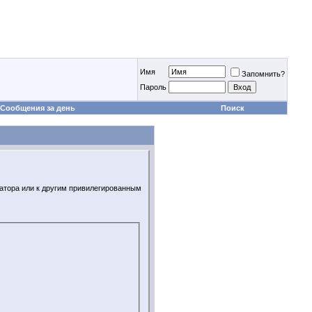
Имя
Запомнить?
Пароль
Сообщения за день
Поиск
ратора или к другим привилегированным