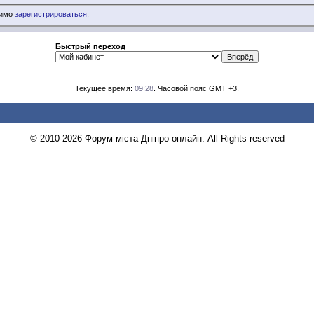
димо
зарегистрироваться
.
Быстрый переход
Текущее время:
09:28
. Часовой пояс GMT +3.
© 2010-2026 Форум міста Дніпро онлайн. All Rights reserved