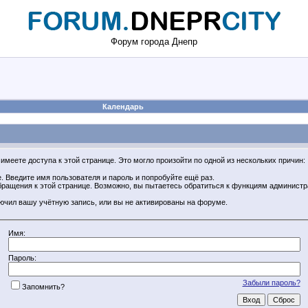
Форум города Днепр
Календарь
имеете доступа к этой странице. Это могло произойти по одной из нескольких причин:
 Введите имя пользователя и пароль и попробуйте ещё раз.
обращения к этой странице. Возможно, вы пытаетесь обратиться к функциям админист
ючил вашу учётную запись, или вы не активированы на форуме.
Имя:
Пароль:
Забыли пароль?
Запомнить?