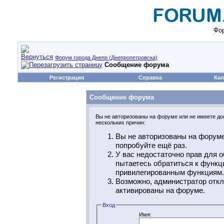
Фор
Форум города Днепр (Днепропетровска)
Сообщение форума
Регистрация
Справка
Кал
Сообщение форума
Вы не авторизованы на форуме или не имеете дос
нескольких причин:
Вы не авторизованы на форуме
попробуйте ещё раз.
У вас недостаточно прав для о
пытаетесь обратиться к функц
привилегированным функциям.
Возможно, администратор откл
активированы на форуме.
Вход
Имя: