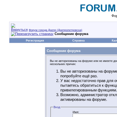
Фор
Форум города Днепр (Днепропетровска)
Сообщение форума
Регистрация
Справка
Кал
Сообщение форума
Вы не авторизованы на форуме или не имеете дос
нескольких причин:
Вы не авторизованы на форуме
попробуйте ещё раз.
У вас недостаточно прав для о
пытаетесь обратиться к функц
привилегированным функциям.
Возможно, администратор откл
активированы на форуме.
Вход
Имя: