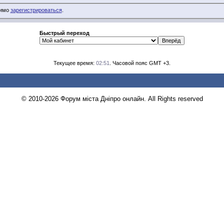
димо
зарегистрироваться
.
Быстрый переход
Текущее время:
02:51
. Часовой пояс GMT +3.
© 2010-2026 Форум міста Дніпро онлайн. All Rights reserved