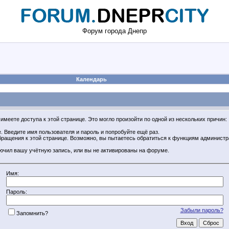
Форум города Днепр
Календарь
имеете доступа к этой странице. Это могло произойти по одной из нескольких причин:
 Введите имя пользователя и пароль и попробуйте ещё раз.
обращения к этой странице. Возможно, вы пытаетесь обратиться к функциям админист
ючил вашу учётную запись, или вы не активированы на форуме.
Имя:
Пароль:
Забыли пароль?
Запомнить?