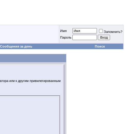
Имя
Запомнить?
Пароль
Сообщения за день
Поиск
ратора или к другим привилегированным