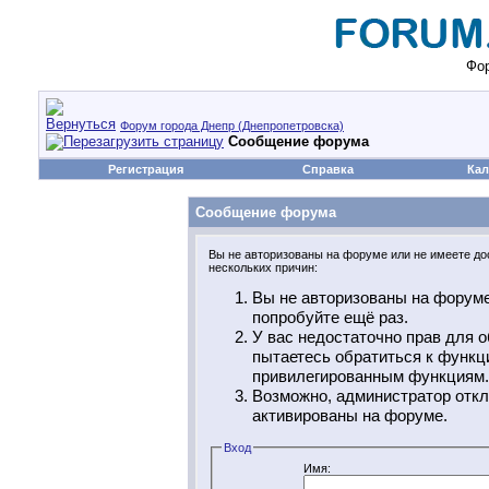
Фор
Форум города Днепр (Днепропетровска)
Сообщение форума
Регистрация
Справка
Кал
Сообщение форума
Вы не авторизованы на форуме или не имеете дос
нескольких причин:
Вы не авторизованы на форуме
попробуйте ещё раз.
У вас недостаточно прав для о
пытаетесь обратиться к функц
привилегированным функциям.
Возможно, администратор откл
активированы на форуме.
Вход
Имя: