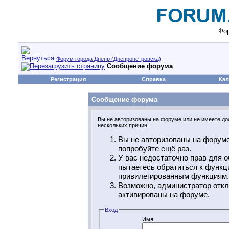
Фор
Форум города Днепр (Днепропетровска)
Сообщение форума
Регистрация
Справка
Кал
Сообщение форума
Вы не авторизованы на форуме или не имеете дос
нескольких причин:
Вы не авторизованы на форуме
попробуйте ещё раз.
У вас недостаточно прав для о
пытаетесь обратиться к функц
привилегированным функциям.
Возможно, администратор откл
активированы на форуме.
Вход
Имя: