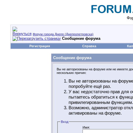
Фор
Форум города Днепр (Днепропетровска)
Сообщение форума
Регистрация
Справка
Кал
Сообщение форума
Вы не авторизованы на форуме или не имеете дос
нескольких причин:
Вы не авторизованы на форуме
попробуйте ещё раз.
У вас недостаточно прав для о
пытаетесь обратиться к функц
привилегированным функциям.
Возможно, администратор откл
активированы на форуме.
Вход
Имя: