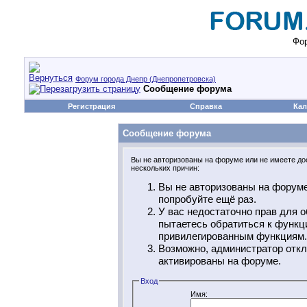
Фор
Форум города Днепр (Днепропетровска)
Сообщение форума
Регистрация
Справка
Кал
Сообщение форума
Вы не авторизованы на форуме или не имеете дос
нескольких причин:
Вы не авторизованы на форуме
попробуйте ещё раз.
У вас недостаточно прав для о
пытаетесь обратиться к функц
привилегированным функциям.
Возможно, администратор откл
активированы на форуме.
Вход
Имя: