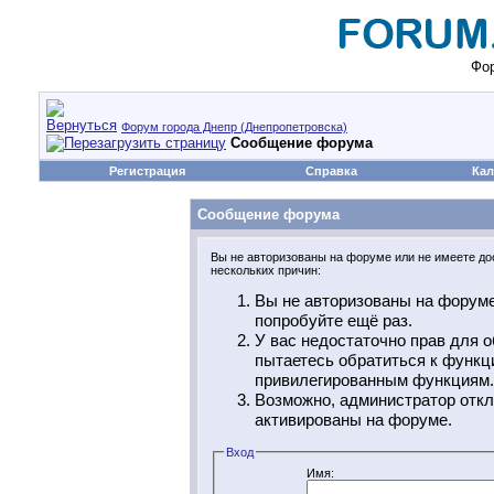
Фор
Форум города Днепр (Днепропетровска)
Сообщение форума
Регистрация
Справка
Кал
Сообщение форума
Вы не авторизованы на форуме или не имеете дос
нескольких причин:
Вы не авторизованы на форуме
попробуйте ещё раз.
У вас недостаточно прав для о
пытаетесь обратиться к функц
привилегированным функциям.
Возможно, администратор откл
активированы на форуме.
Вход
Имя: