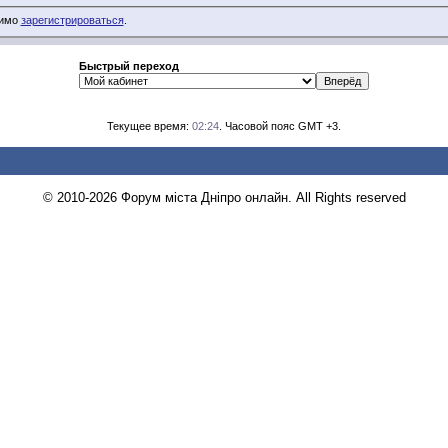
димо
зарегистрироваться
.
Быстрый переход
Текущее время:
02:24
. Часовой пояс GMT +3.
© 2010-2026 Форум міста Дніпро онлайн. All Rights reserved