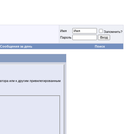
Имя
Запомнить?
Пароль
Сообщения за день
Поиск
ратора или к другим привилегированным