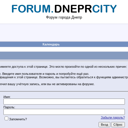
Форум города Днепр
Календарь
имеете доступа к этой странице. Это могло произойти по одной из нескольких причин:
 Введите имя пользователя и пароль и попробуйте ещё раз.
обращения к этой странице. Возможно, вы пытаетесь обратиться к функциям админист
ючил вашу учётную запись, или вы не активированы на форуме.
Имя:
Пароль:
Забыли пароль?
Запомнить?