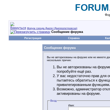
Фор
Форум города Днепр (Днепропетровска)
Сообщение форума
Регистрация
Справка
Кал
Сообщение форума
Вы не авторизованы на форуме или не имеете дос
нескольких причин:
Вы не авторизованы на форуме
попробуйте ещё раз.
У вас недостаточно прав для о
пытаетесь обратиться к функц
привилегированным функциям.
Возможно, администратор откл
активированы на форуме.
Вход
Имя: