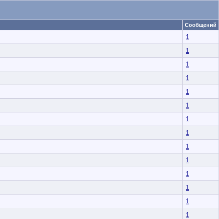
Сообщений
1
1
1
1
1
1
1
1
1
1
1
1
1
1