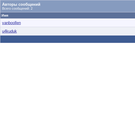
Авторы сообщений
Всего сообщений: 2
Имя
vanboollen
u4kuduk