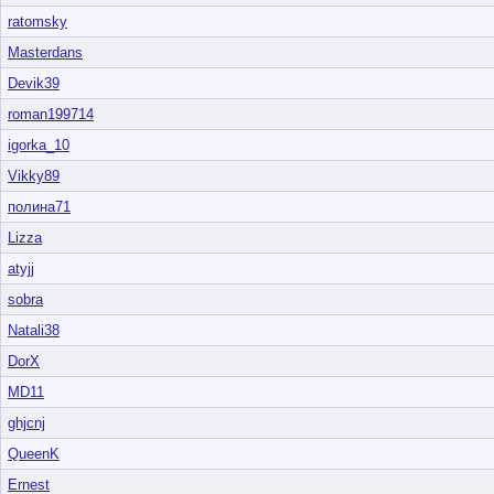
ratomsky
Masterdans
Devik39
roman199714
igorka_10
Vikky89
полина71
Lizza
atyjj
sobra
Natali38
DorX
MD11
ghjcnj
QueenK
Ernest