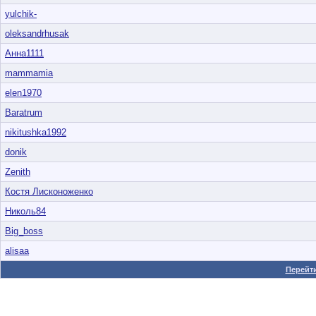
yulchik-
oleksandrhusak
Анна1111
mammamia
elen1970
Baratrum
nikitushka1992
donik
Zenith
Костя Лисконоженко
Николь84
Big_boss
alisaa
Перейти