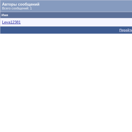
Авторы сообщений
Всего сообщений: 1
Имя
Leva12381
Перейти