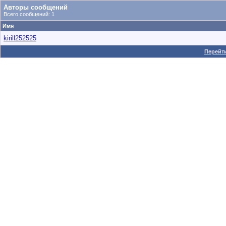
Авторы сообщений
Всего сообщений: 1
Имя
kirill252525
Перейти