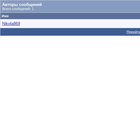
Авторы сообщений
Всего сообщений: 1
Имя
Nikola869
Перейти