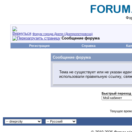
Фор
Форум города Днепр (Днепропетровска)
Сообщение форума
Регистрация
Справка
Кал
Сообщение форума
Тема не существует или не указан иден
использовали правильную ссылку, свя
Быстрый переход
Текущее врем