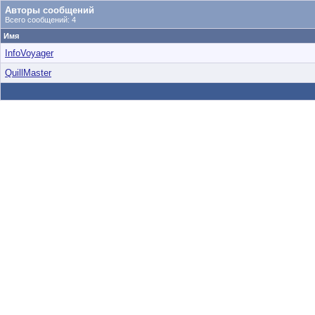
Авторы сообщений
Всего сообщений: 4
Имя
InfoVoyager
QuillMaster