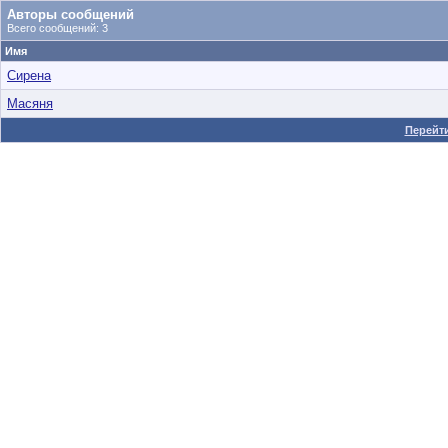
Авторы сообщений
Всего сообщений: 3
Имя
Сирена
Масяня
Перейти