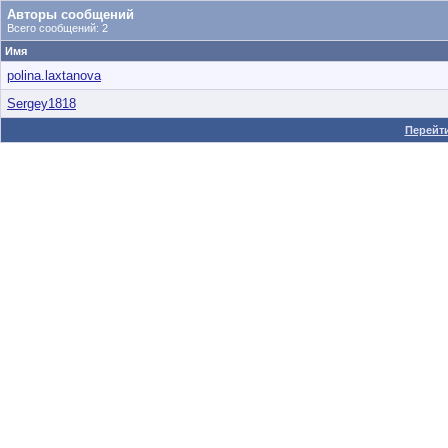
Авторы сообщений
Всего сообщений: 2
Имя
polina.laxtanova
Sergey1818
Перейти