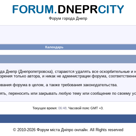
Форум города Днепр
Календарь
 Днепр (Днепропетровска), стараются удалять все оскорбительные и н
рения только автора, и никак не администрации форума, соответственно
вания форума в целом, а также требования законодательства.
ять, переносить или закрывать любую тему или сообщение по своему у
Текущее время:
06:48
. Часовой пояс GMT +3.
© 2010-2026 Форум міста Дніпро онлайн. All Rights reserved