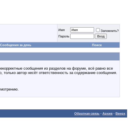
Имя
Запомнить?
Пароль
Сообщения за день
Поиск
екорректные сообщения из разделов на форуме, всё равно все
, только автор несёт ответственность за содержание сообщения.
смотрению.
Обратная связь
-
Архив
-
Вверх