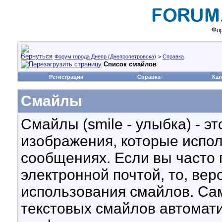
Фор
Форум города Днепр (Днепропетровска)
>
Справка
Список смайлов
Регистрация
Справка
Кал
Смайлы
Смайлы (smile - улыбка) - э
изображения, которые испол
сообщениях. Если вы часто 
электронной почтой, то, вер
использования смайлов. Са
текстовых смайлов автомат