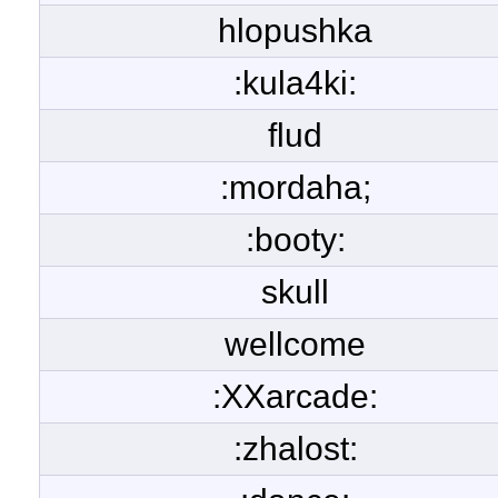
hlopushka
:kula4ki:
flud
:mordaha;
:booty:
skull
wellcome
:XXarcade:
:zhalost: