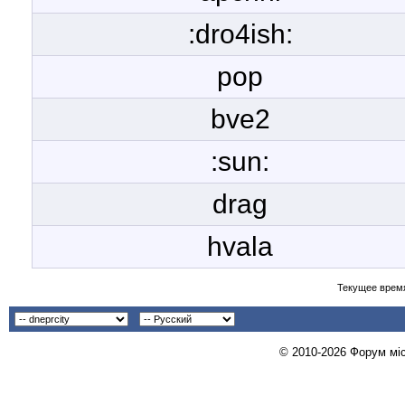
:dro4ish:
pop
bve2
:sun:
drag
hvala
Текущее врем
© 2010-2026 Форум міст