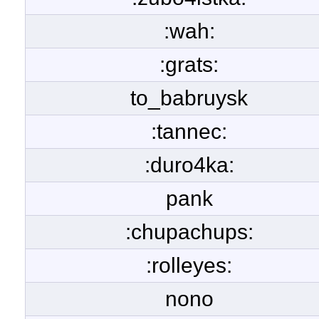
:wah:
:grats:
to_babruysk
:tannec:
:duro4ka:
pank
:chupachups:
:rolleyes:
nono