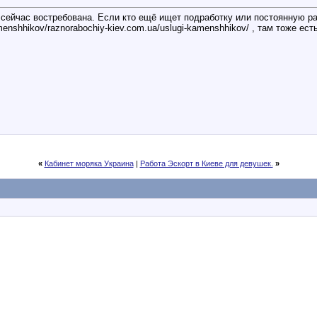
 сейчас востребована. Если кто ещё ищет подработку или постоянную р
amenshhikov/raznorabochiy-kiev.com.ua/uslugi-kamenshhikov/ , там тоже е
«
Кабинет моряка Украина
|
Работа Эскорт в Киеве для девушек.
»