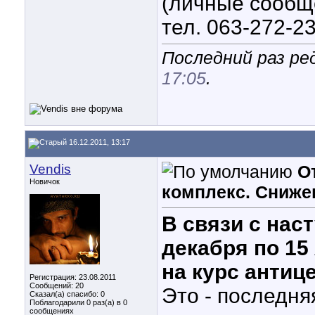
(личные сообщ
тел. 063-272-2
Последний раз ред
17:05
.
16.12.2011, 13:17
Vendis
О
Новичок
комплекс. Сниже
В связи с нас
декабря по 15
на курс антиц
Регистрация: 23.08.2011
Сообщений: 20
Это - последня
Сказал(а) спасибо: 0
Поблагодарили 0 раз(а) в 0
сообщениях