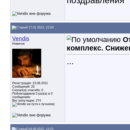
поздравления "
17.01.2012, 22:50
Vendis
О
Новичок
комплекс. Сниже
...
Регистрация: 23.08.2011
Сообщений: 20
Сказал(а) спасибо: 0
Поблагодарили 0 раз(а) в 0
сообщениях
Вес репутации:
274
04.06.2012, 13:21