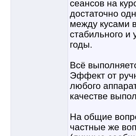
сеансов на кур
достаточно одн
между кусами в
стабильного и 
годы.
Всё выполняет
Эффект от руч
любого аппарат
качестве выпо
На общие вопро
частные же во