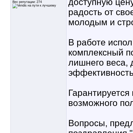
доступную цену
Вес репутации:
274
радость от сво
молодым и стр
В работе испо
комплексный п
лишнего веса,
эффективность
Гарантируется
возможного пол
Вопросы, пред