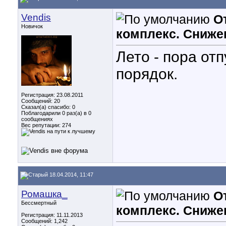
Vendis
О
Новичок
комплекс. Сниже
Лето - пора отп
порядок.
Регистрация: 23.08.2011
Сообщений: 20
Сказал(а) спасибо: 0
Поблагодарили 0 раз(а) в 0
сообщениях
Вес репутации:
274
18.04.2014, 11:47
Ромашка_
О
Бессмертный
комплекс. Сниже
Регистрация: 11.11.2013
Сообщений: 1,242