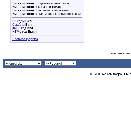
Вы
не можете
создавать новые темы
Вы
не можете
отвечать в темах
Вы
не можете
прикреплять вложения
Вы
не можете
редактировать свои сообщения
BB коды
Вкл.
Смайлы
Вкл.
[IMG]
код
Вкл.
HTML код
Выкл.
Правила форума
Текущее врем
© 2010-2026 Форум міст