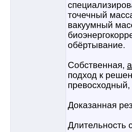
специализиров
точечный масс
вакуумный мас
биоэнергокорр
обёртывание.
Собственная,
а
подход к реше
превосходный, 
Доказанная рез
Длительность с