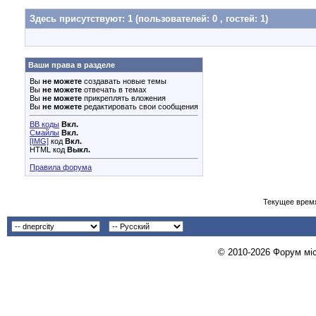
Здесь присутствуют: 1
(пользователей: 0 , гостей: 1)
Ваши права в разделе
Вы
не можете
создавать новые темы
Вы
не можете
отвечать в темах
Вы
не можете
прикреплять вложения
Вы
не можете
редактировать свои сообщения
BB коды
Вкл.
Смайлы
Вкл.
[IMG]
код
Вкл.
HTML код
Выкл.
Правила форума
Текущее врем
© 2010-2026 Форум міст