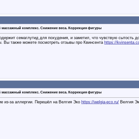
 массажный комплекс. Снижение веса. Коррекция фигуры
содержит семаглутид для похудения, и заметил, что чувствую сытость д
ы. Вы также можете посмотреть отзывы про Квинсента
https://kvinsenta.
 массажный комплекс. Снижение веса. Коррекция фигуры
е из-за аллергии. Перешёл на Велгия Эко
https://welgia-eco.ru/
Велгия Эк