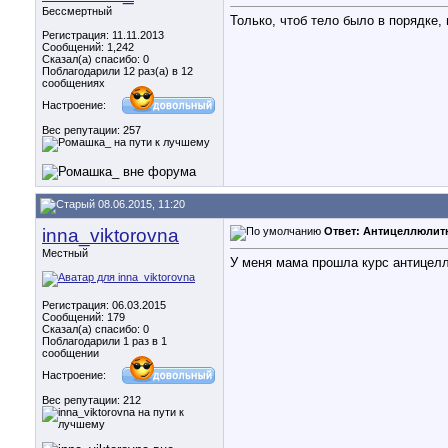
Бессмертный
Только, чтоб тело было в порядке, 
Регистрация: 11.11.2013
Сообщений: 1,242
Сказал(а) спасибо: 0
Поблагодарили 12 раз(а) в 12
сообщениях
Настроение:
Вес репутации:
257
08.06.2015, 11:20
inna_viktorovna
Ответ: Антицеллюлит
Местный
У меня мама прошла курс антицелл
Регистрация: 06.03.2015
Сообщений: 179
Сказал(а) спасибо: 0
Поблагодарили 1 раз в 1
сообщении
Настроение:
Вес репутации:
212