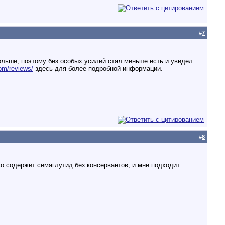
#
7
ольше, поэтому без особых усилий стал меньше есть и увидел
com/reviews/
здесь для более подробной информации.
#
8
о содержит семаглутид без консервантов, и мне подходит