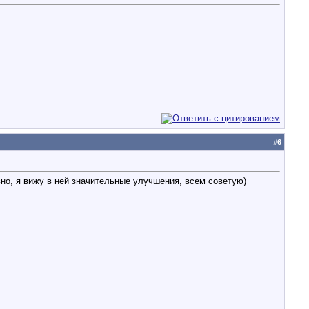
#
6
но, я вижу в ней значительные улучшения, всем советую)