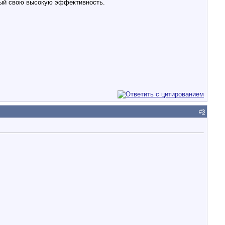
шый свою высокую эффективность.
#
3