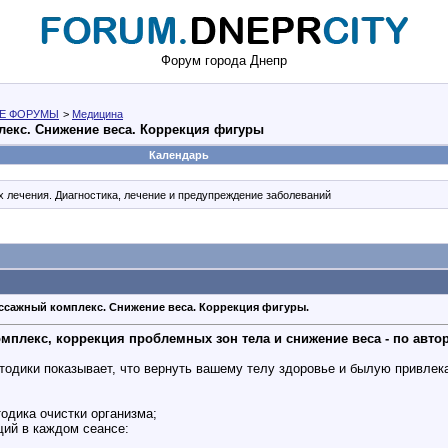
Форум города Днепр
Е ФОРУМЫ
>
Медицина
екс. Снижение веса. Коррекция фигуры
Календарь
 лечения. Диагностика, лечение и предупреждение заболеваний
сажный комплекс. Снижение веса. Коррекция фигуры.
лекс, коррекция проблемных зон тела и снижение веса - по автор
одики показывает, что вернуть вашему телу здоровье и былую привлекат
одика очистки организма;
ий в каждом сеансе: