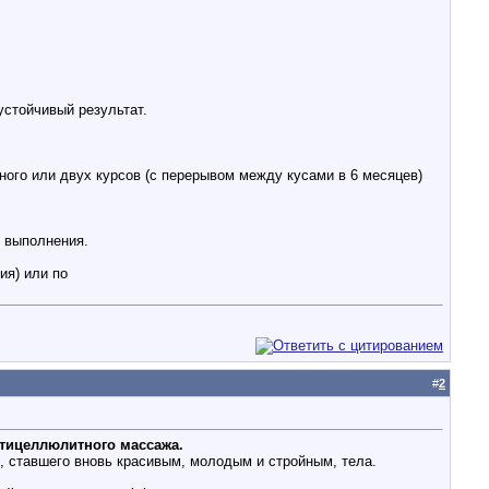
стойчивый результат.
дного или двух курсов (с перерывом между кусами в 6 месяцев)
е выполнения.
ия) или по
#
2
нтицеллюлитного массажа.
о, ставшего вновь красивым, молодым и стройным, тела.