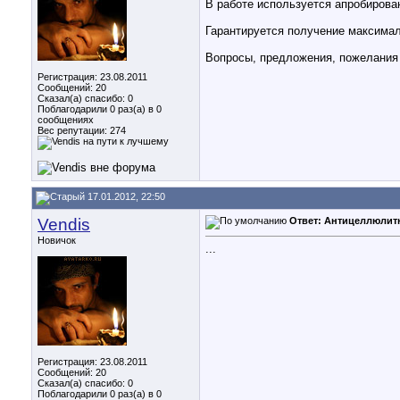
В работе используется апробиров
Гарантируется получение максимал
Вопросы, предложения, пожелания 
Регистрация: 23.08.2011
Сообщений: 20
Сказал(а) спасибо: 0
Поблагодарили 0 раз(а) в 0
сообщениях
Вес репутации:
274
17.01.2012, 22:50
Vendis
Ответ: Антицеллюлит
Новичок
...
Регистрация: 23.08.2011
Сообщений: 20
Сказал(а) спасибо: 0
Поблагодарили 0 раз(а) в 0