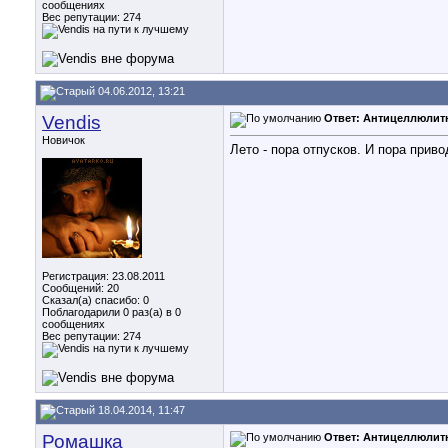
сообщениях
Вес репутации:
274
04.06.2012, 13:21
Vendis
Ответ: Антицеллюлит
Новичок
Лето - пора отпусков. И пора приво
Регистрация: 23.08.2011
Сообщений: 20
Сказал(а) спасибо: 0
Поблагодарили 0 раз(а) в 0
сообщениях
Вес репутации:
274
18.04.2014, 11:47
Ромашка_
Ответ: Антицеллюлит