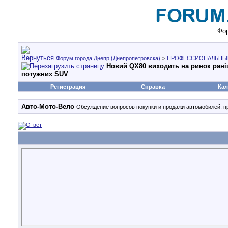
Фор
Форум города Днепр (Днепропетровска)
>
ПРОФЕССИОНАЛЬНЫ
Новий QX80 виходить на ринок раніше:
потужних SUV
Регистрация
Справка
Кал
Авто-Мото-Вело
Обсуждение вопросов покупки и продажи автомобилей, п