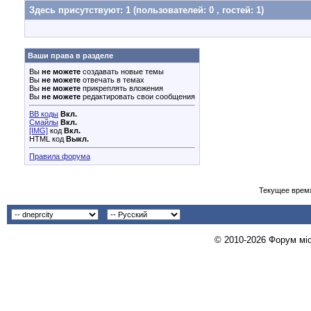
Здесь присутствуют: 1
(пользователей: 0 , гостей: 1)
Ваши права в разделе
Вы
не можете
создавать новые темы
Вы
не можете
отвечать в темах
Вы
не можете
прикреплять вложения
Вы
не можете
редактировать свои сообщения
BB коды
Вкл.
Смайлы
Вкл.
[IMG]
код
Вкл.
HTML код
Выкл.
Правила форума
Текущее врем
© 2010-2026 Форум міст