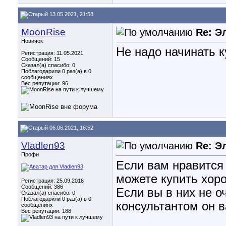
13.05.2021, 21:58
MoonRise
Re: Э
Новичок
Не надо начинать к
Регистрация: 11.05.2021
Сообщений: 15
Сказал(а) спасибо: 0
Поблагодарили 0 раз(а) в 0
сообщениях
Вес репутации:
96
06.06.2021, 16:52
Vladlen93
Re: Э
Профи
Если вам нравится 
можете купить хоро
Регистрация: 25.09.2016
Сообщений: 386
Если вы в них не о
Сказал(а) спасибо: 0
Поблагодарили 0 раз(а) в 0
консультантом он 
сообщениях
Вес репутации:
188