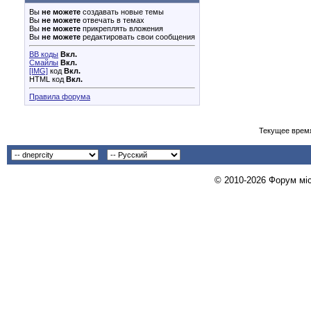
Вы
не можете
создавать новые темы
Вы
не можете
отвечать в темах
Вы
не можете
прикреплять вложения
Вы
не можете
редактировать свои сообщения
BB коды
Вкл.
Смайлы
Вкл.
[IMG]
код
Вкл.
HTML код
Вкл.
Правила форума
Текущее врем
© 2010-2026 Форум міст