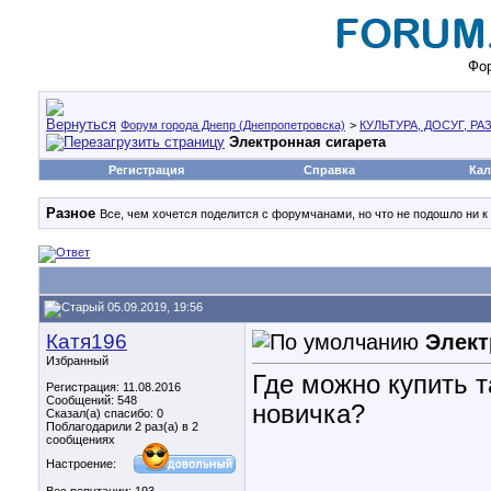
Фор
Форум города Днепр (Днепропетровска)
>
КУЛЬТУРА, ДОСУГ, Р
Электронная сигарета
Регистрация
Справка
Кал
Разное
Все, чем хочется поделится с форумчанами, но что не подошло ни к
05.09.2019, 19:56
Катя196
Элект
Избранный
Где можно купить 
Регистрация: 11.08.2016
Сообщений: 548
новичка?
Сказал(а) спасибо: 0
Поблагодарили 2 раз(а) в 2
сообщениях
Настроение: