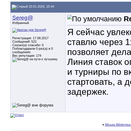
20.01.2026, 15:44
Sereg@
R
Избранный
Я сейчас увлек
Регистрация: 17.08.2017
ставлю через 1
Сообщений: 522
Сказал(а) спасибо: 0
Поблагодарили 0 раз(а) в 0
позволяет дела
сообщениях
Вес репутации:
174
Линия ставок 
и турниры по в
стартовать, а 
задержек.
«
Міська бібліотека