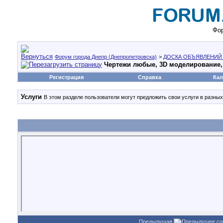
Фор
Форум города Днепр (Днепропетровска)
>
ДОСКА ОБЪЯВЛЕНИЙ
Чертежи любые, 3D моделирование,
Регистрация
Справка
Кал
Услуги
В этом разделе пользователи могут предложить свои услуги в разны
Предыдущая