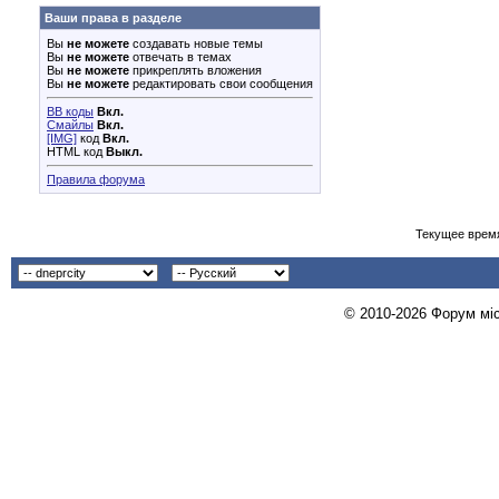
Ваши права в разделе
Вы
не можете
создавать новые темы
Вы
не можете
отвечать в темах
Вы
не можете
прикреплять вложения
Вы
не можете
редактировать свои сообщения
BB коды
Вкл.
Смайлы
Вкл.
[IMG]
код
Вкл.
HTML код
Выкл.
Правила форума
Текущее врем
© 2010-2026 Форум міст