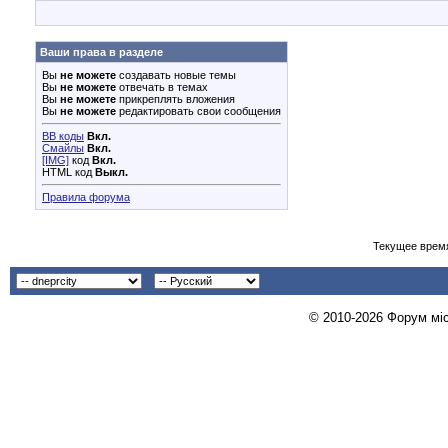
Ваши права в разделе
Вы
не можете
создавать новые темы
Вы
не можете
отвечать в темах
Вы
не можете
прикреплять вложения
Вы
не можете
редактировать свои сообщения
BB коды
Вкл.
Смайлы
Вкл.
[IMG]
код
Вкл.
HTML код
Выкл.
Правила форума
Текущее врем
© 2010-2026 Форум міст