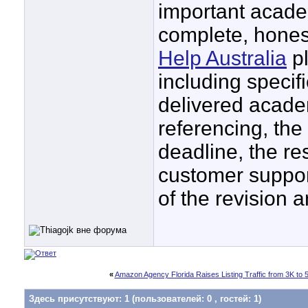
important acade
complete, hone
Help Australia
pl
including specifi
delivered acade
referencing, the 
deadline, the r
customer support
of the revision
«
Amazon Agency Florida Raises Listing Traffic from 3K to 
Здесь присутствуют: 1
(пользователей: 0 , гостей: 1)