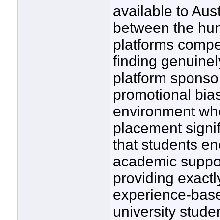
available to Aus
between the hun
platforms compet
finding genuine
platform sponsor
promotional bias
environment wh
placement signif
that students e
academic support
providing exactl
experience-base
university stud