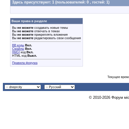
Здесь присутствуют: 1
(пользователей: 0 , гостей: 1)
Ваши права в разделе
Вы
не можете
создавать новые темы
Вы
не можете
отвечать в темах
Вы
не можете
прикреплять вложения
Вы
не можете
редактировать свои сообщения
BB коды
Вкл.
Смайлы
Вкл.
[IMG]
код
Вкл.
HTML код
Выкл.
Правила форума
Текущее врем
© 2010-2026 Форум міст