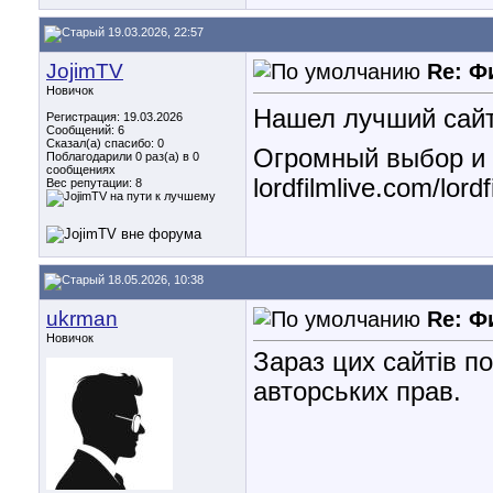
19.03.2026, 22:57
JojimTV
Re: Ф
Новичок
Нашел лучший сайт
Регистрация: 19.03.2026
Сообщений: 6
Сказал(а) спасибо: 0
Огромный выбор и 
Поблагодарили 0 раз(а) в 0
сообщениях
lordfilmlive.com/lord
Вес репутации:
8
18.05.2026, 10:38
ukrman
Re: Ф
Новичок
Зараз цих сайтів по
авторських прав.