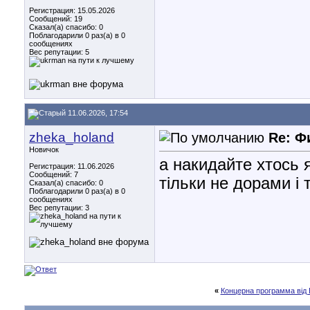
Регистрация: 15.05.2026
Сообщений: 19
Сказал(а) спасибо: 0
Поблагодарили 0 раз(а) в 0
сообщениях
Вес репутации:
5
11.06.2026, 17:54
zheka_holand
Re: Ф
Новичок
а накидайте хтось я
Регистрация: 11.06.2026
Сообщений: 7
тільки не дорами і т
Сказал(а) спасибо: 0
Поблагодарили 0 раз(а) в 0
сообщениях
Вес репутации:
3
«
Концерна программа від 