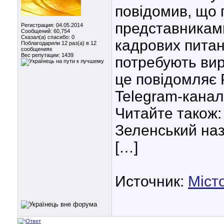
повідомив, що 
представникам
Регистрация: 04.05.2014
Сообщений: 60,754
Сказал(а) спасибо: 0
кадрових питань
Поблагодарили 12 раз(а) в 12
сообщениях
Вес репутации:
1439
потребують ви
це повідомляє 
Telegram-кана
Читайте також:
Зеленський назв
[…]
Источник:
Місто