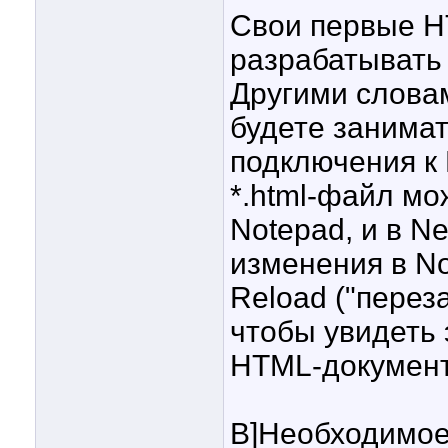
Свои первые 
разрабатывать 
Другими слова
будете занимат
подключения к 
*.html-файл мо
Notepad, и в N
изменения в No
Reload ("переза
чтобы увидеть
HTML-документ
B]Необходимое