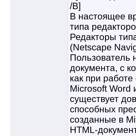
/B]
В настоящее в
типа редактор
Редакторы типа
(Netscape Navig
Пользователь н
документа, с к
как при работе
Microsoft Word 
существует дов
способных пре
созданные в Mic
HTML-докумен