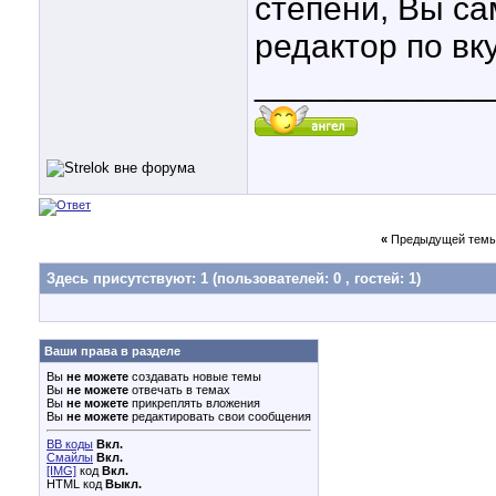
степени, Вы са
редактор по вку
____________
«
Предыдущей темы
Здесь присутствуют: 1
(пользователей: 0 , гостей: 1)
Ваши права в разделе
Вы
не можете
создавать новые темы
Вы
не можете
отвечать в темах
Вы
не можете
прикреплять вложения
Вы
не можете
редактировать свои сообщения
BB коды
Вкл.
Смайлы
Вкл.
[IMG]
код
Вкл.
HTML код
Выкл.