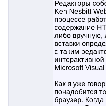
Редакторы соб
Ken Nesbitt Web
процессе рабо
содержание HT
либо вручную,
вставки опред
с таким редакт
интерактивной
Microsoft Visual
Как я уже гово
понадобится то
браузер. Когд