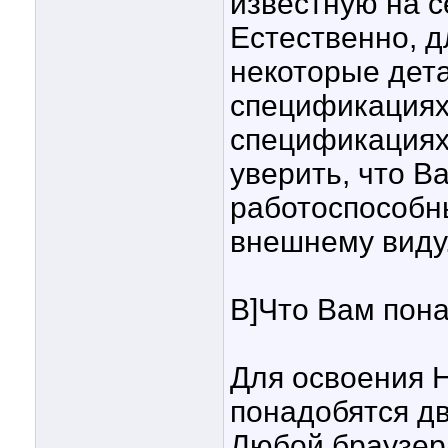
известную на 
Естественно, д
некоторые дета
спецификациях
спецификациях 
уверить, что В
работоспособн
внешнему виду
B]Что Вам пона
Для освоения 
понадобятся д
Любой браузер,