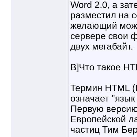
Word 2.0, а за
разместил на с
желающий може
сервере свои 
двух мегабайт.
B]Что такое HT
Термин HTML (
означает "язык
Первую версию
Европейской л
частиц Тим Бер