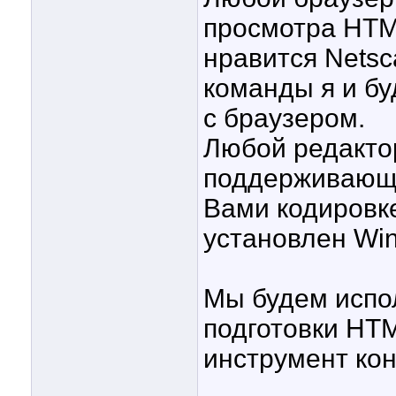
просмотра HTM
нравится Netsc
команды я и бу
с браузером.
Любой редакто
поддерживающи
Вами кодировк
установлен Win
Мы будем испо
подготовки HT
инструмент ко