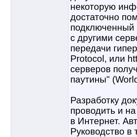
некоторую инф
достаточно пом
подключенный 
с другими сер
передачи гипер
Protocol, или h
серверов полу
паутины" (Wor
Разработку док
проводить и н
в Интернет. Ав
Руководство в 