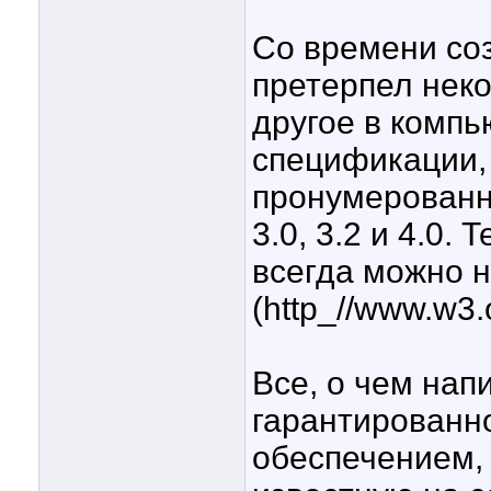
Со времени со
претерпел неко
другое в компь
спецификации,
пронумерованн
3.0, 3.2 и 4.0
всегда можно 
(http_//www.w3.o
Все, о чем нап
гарантированн
обеспечением