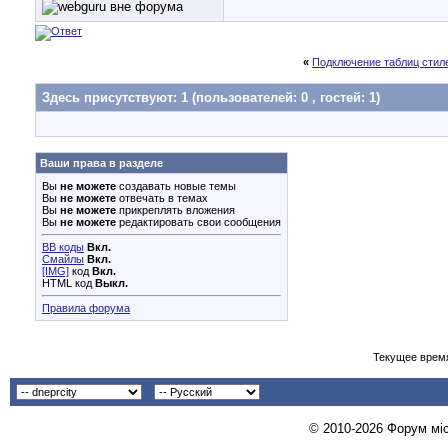
«
Подключение таблиц стил
Здесь присутствуют: 1
(пользователей: 0 , гостей: 1)
Ваши права в разделе
Вы
не можете
создавать новые темы
Вы
не можете
отвечать в темах
Вы
не можете
прикреплять вложения
Вы
не можете
редактировать свои сообщения
BB коды
Вкл.
Смайлы
Вкл.
[IMG]
код
Вкл.
HTML код
Выкл.
Правила форума
Текущее врем
© 2010-2026 Форум міст