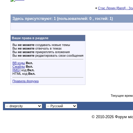
«
Стас Ленин [Band] - З
Здесь присутствуют: 1
(пользователей: 0 , гостей: 1)
Ваши права в разделе
Вы
не можете
создавать новые темы
Вы
не можете
отвечать в темах
Вы
не можете
прикреплять вложения
Вы
не можете
редактировать свои сообщения
BB коды
Вкл.
Смайлы
Вкл.
[IMG]
код
Вкл.
HTML код
Вкл.
Правила форума
Текущее врем
© 2010-2026 Форум міст