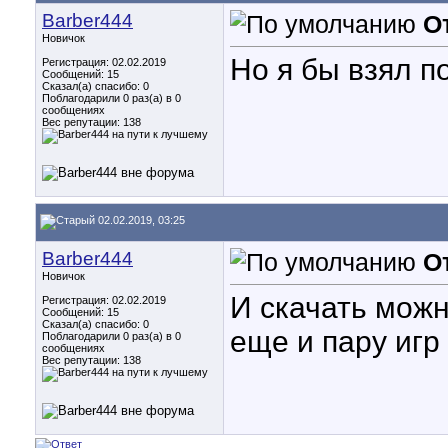
Barber444
О
Новичок
Но я бы взял п
Регистрация: 02.02.2019
Сообщений: 15
Сказал(а) спасибо: 0
Поблагодарили 0 раз(а) в 0
сообщениях
Вес репутации:
138
02.02.2019, 03:25
Barber444
О
Новичок
И скачать мож
Регистрация: 02.02.2019
Сообщений: 15
Сказал(а) спасибо: 0
еще и пару игр
Поблагодарили 0 раз(а) в 0
сообщениях
Вес репутации:
138