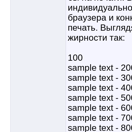
индивидуально 
браузера и ко
печать. Выгляд
жирности так:
100
sample text - 20
sample text - 30
sample text - 40
sample text - 50
sample text - 60
sample text - 70
sample text - 80