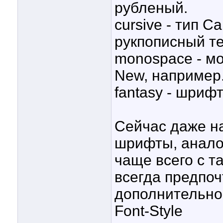
рубленый.
cursive - тип C
рукпописный те
monospace - м
New, например
fantasy - шриф
Сейчас даже на
шрифты, анало
чаще всего с т
всегда предпо
дополнительно 
Font-Style