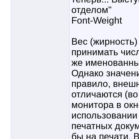
отделом"
Font-Weight
Вес (жирность)
принимать числ
же именованные:
Однако значени
правило, внешн
отличаются (во
монитора в окн
использовании
печатных докум
бы на печати. 