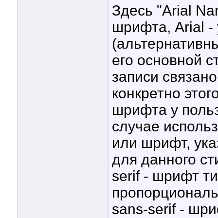
Здесь "Arial N
шрифта, Arial 
(альтернативны
его основной с
записи связано
конкретно этог
шрифта у польз
случае использ
или шрифт, ука
для данного ст
serif - шрифт 
пропорциональ
sans-serif - шр