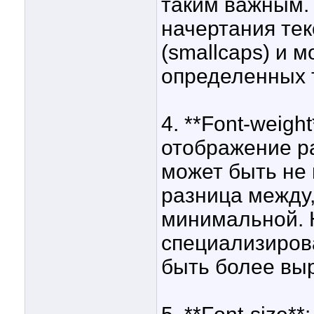
таким важным.
начертания те
(smallcaps) и 
определенных 
4. **Font-weigh
отображение р
может быть не 
разница между,
минимальной. Н
специализиров
быть более вы