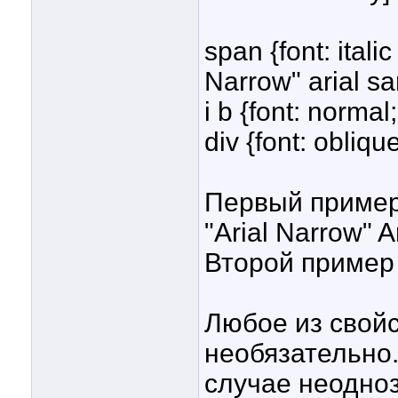
span {font: itali
Narrow" arial sa
i b {font: normal
div {font: obliq
Первый пример: f
"Arial Narrow" Ar
Второй пример
Любое из свойс
необязательно.
случае неодноз