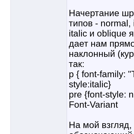
Начертание шр
типов - normal, 
italic и oblique
дает нам прямо
наклонный (кур
так:
p { font-family:
style:italic}
pre {font-style: 
Font-Variant
На мой взгляд,