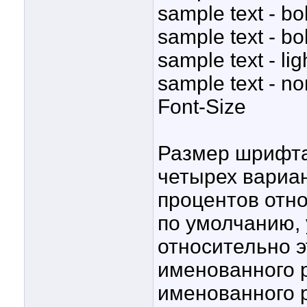
sample text - bo
sample text - bo
sample text - lig
sample text - n
Font-Size
Размер шрифта
четырех вариан
процентов отн
по умолчанию,
относительно э
именованного р
именованного р