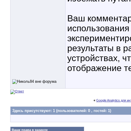
Ваш комментар
использования 
экспериментир
результаты в р
устройствах, ч
отображение те
«
Google Analytics для и
Здесь присутствуют: 1
(пользователей: 0 , гостей: 1)
Ваши права в разделе