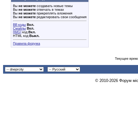
Вы
не можете
создавать новые темы
Вы
не можете
отвечать в темах
Вы
не можете
прикреплять вложения
Вы
не можете
редактировать свои сообщения
BB коды
Вкл.
Смайлы
Вкл.
[IMG]
код
Вкл.
HTML код
Выкл.
Правила форума
Текущее врем
© 2010-2026 Форум міст