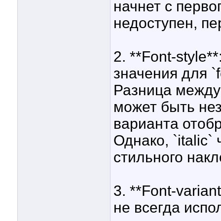
начнет с перво
недоступен, пе
2. **Font-style
значения для `fo
Разница между i
может быть нез
варианта отобр
Однако, `italic
стильного накло
3. **Font-varia
не всегда испо