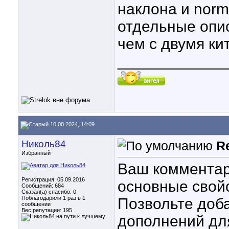
наклона и norm
отдельные опи
чем с двумя к
____________
10.08.2024, 14:09
Николь84
R
Избранный
Ваш комментар
Регистрация: 05.09.2016
основные свойс
Сообщений: 684
Сказал(а) спасибо: 0
Поблагодарили 1 раз в 1
Позвольте доба
сообщении
Вес репутации:
195
дополнений дл