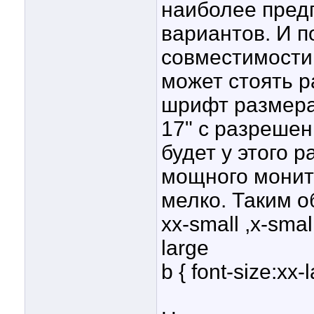
наиболее предп
вариантов. И п
совместимости.
может стоять р
шрифт размера 
17" с разрешен
будет у этого 
мощного монито
мелко. Таким 
xx-small ,x-smal
large
b { font-size:xx-