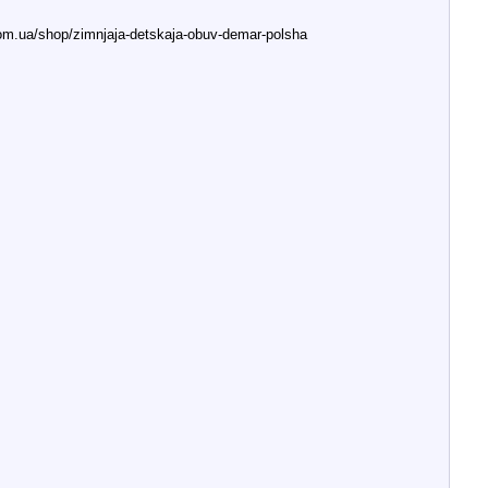
.ua/shop/zimnjaja-detskaja-obuv-demar-polsha