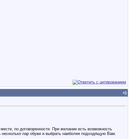
#
3
месте, по договоренности. При желании есть возможность
ь несколько пар обуви и выбрать наиболее подходящую Вам.