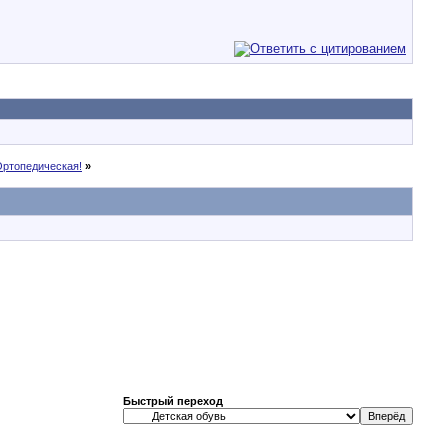
Ортопедическая!
»
Быстрый переход