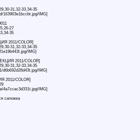
29,30-31,32-33,34-35
/0d/163903e1bccbt.jpg/IMG]
0011
25,26-27
33,34-35
ИЯ 2011/COLOR]
29,30-31,32-33,34-35
ef1e19b443t.jpg/IMG]
ЕКЦИЯ 2011/COLOR]
29,30-31,32-33,34-35
d1/d6b692d28d43t.jpg/IMG]
Я 2011/COLOR]
29
/ca/4a7ccac3d331t.jpg/IMG]
ся сапожка