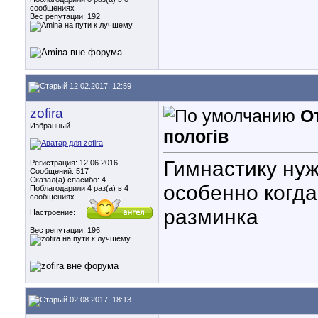
сообщениях
Вес репутации:
192
12.02.2017, 12:59
zofira
От
Избранный
пологів
Гимнастику нуж
Регистрация: 12.06.2016
Сообщений: 517
Сказал(а) спасибо: 4
особенно когда
Поблагодарили 4 раз(а) в 4
сообщениях
разминка
Настроение:
Вес репутации:
196
02.08.2017, 18:13