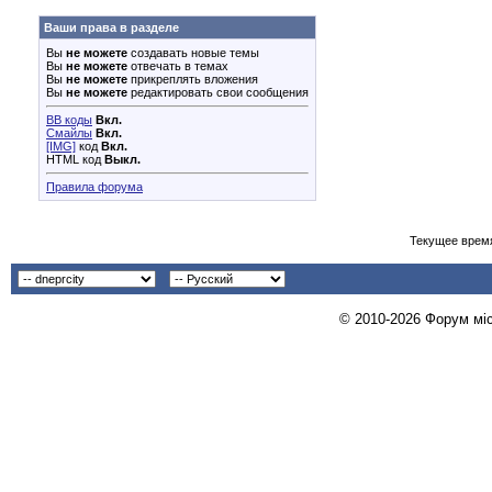
Ваши права в разделе
Вы
не можете
создавать новые темы
Вы
не можете
отвечать в темах
Вы
не можете
прикреплять вложения
Вы
не можете
редактировать свои сообщения
BB коды
Вкл.
Смайлы
Вкл.
[IMG]
код
Вкл.
HTML код
Выкл.
Правила форума
Текущее врем
© 2010-2026 Форум міст