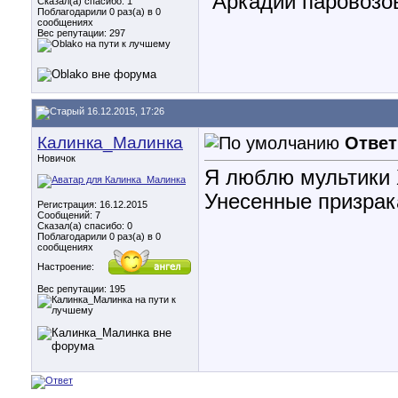
"Аркадий паровозов
Сказал(а) спасибо: 1
Поблагодарили 0 раз(а) в 0
сообщениях
Вес репутации:
297
16.12.2015, 17:26
Калинка_Малинка
Ответ
Новичок
Я люблю мультики 
Унесенные призрак
Регистрация: 16.12.2015
Сообщений: 7
Сказал(а) спасибо: 0
Поблагодарили 0 раз(а) в 0
сообщениях
Настроение:
Вес репутации:
195