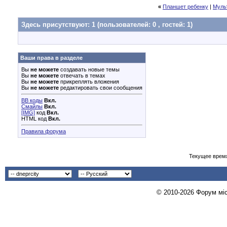
«
Планшет ребенку
|
Муль
Здесь присутствуют: 1
(пользователей: 0 , гостей: 1)
Ваши права в разделе
Вы
не можете
создавать новые темы
Вы
не можете
отвечать в темах
Вы
не можете
прикреплять вложения
Вы
не можете
редактировать свои сообщения
BB коды
Вкл.
Смайлы
Вкл.
[IMG]
код
Вкл.
HTML код
Вкл.
Правила форума
Текущее врем
© 2010-2026 Форум міст