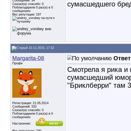
Сообщений: 34
сумасшедшего бреда
Сказал(а) спасибо: 0
Поблагодарили 0 раз(а) в 0
сообщениях
Вес репутации:
197
10.11.2015, 17:32
Margarita-08
Ответ
Профи
Смотрела я рика и 
сумасшедший юмор)
"Бриклберри" там 3
Регистрация: 21.05.2014
Сообщений: 332
Сказал(а) спасибо: 0
Поблагодарили 0 раз(а) в 0
сообщениях
Настроение:
Вес репутации:
230