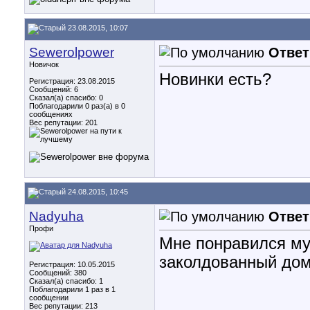
23.08.2015, 10:07
Sewerolpower
Ответ
Новичок
Новинки есть?
Регистрация: 23.08.2015
Сообщений: 6
Сказал(а) спасибо: 0
Поблагодарили 0 раз(а) в 0
сообщениях
Вес репутации:
201
24.08.2015, 10:45
Nadyuha
Ответ
Профи
Мне понравился мул
заколдованный дом
Регистрация: 10.05.2015
Сообщений: 380
Сказал(а) спасибо: 1
Поблагодарили 1 раз в 1
сообщении
Вес репутации:
213