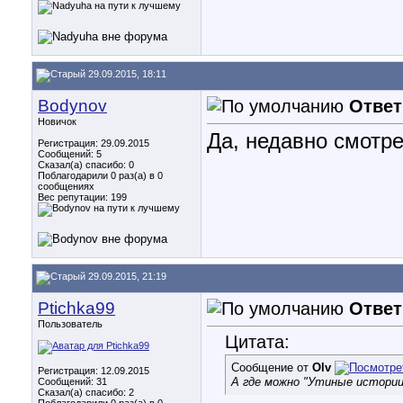
29.09.2015, 18:11
Bodynov
Ответ
Новичок
Да, недавно смотр
Регистрация: 29.09.2015
Сообщений: 5
Сказал(а) спасибо: 0
Поблагодарили 0 раз(а) в 0
сообщениях
Вес репутации:
199
29.09.2015, 21:19
Ptichka99
Ответ
Пользователь
Цитата:
Сообщение от
Olv
Регистрация: 12.09.2015
А где можно "Утиные истории"
Сообщений: 31
Сказал(а) спасибо: 2