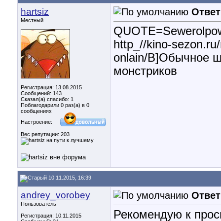
hartsiz
Ответ
Местный
QUOTE=Sewerolpow
http_//kino-sezon.ru
onlain/B]Обычное ш
монстриков
Регистрация: 13.08.2015
Сообщений: 143
Сказал(а) спасибо: 1
Поблагодарили 0 раз(а) в 0
сообщениях
Настроение:
Вес репутации:
203
10.11.2015, 16:39
andrey_vorobey
Ответ
Пользователь
Рекомендую к прос
Регистрация: 10.11.2015