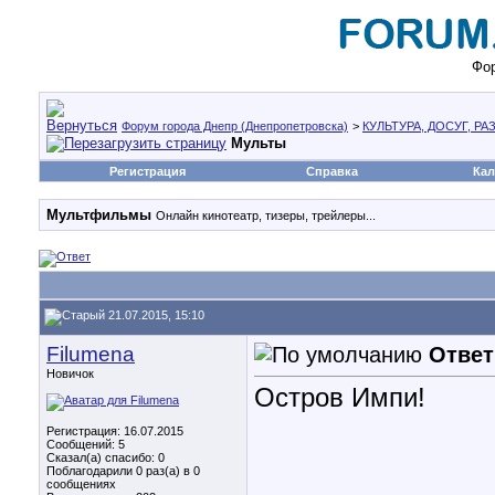
Фор
Форум города Днепр (Днепропетровска)
>
КУЛЬТУРА, ДОСУГ, Р
Мульты
Регистрация
Справка
Кал
Мультфильмы
Онлайн кинотеатр, тизеры, трейлеры...
21.07.2015, 15:10
Filumena
Ответ
Новичок
Остров Импи!
Регистрация: 16.07.2015
Сообщений: 5
Сказал(а) спасибо: 0
Поблагодарили 0 раз(а) в 0
сообщениях