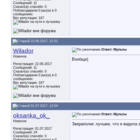
Сообщений: 11
Сказал(а) спасибо: 0
Поблагодарили 0 раз(а) в 0
сообщениях
Вес репутации:
167
22.06.2017, 12:31
Wilador
Ответ: Мульты
Новичок
Вообще)
Регистрация: 22.06.2017
Сообщений: 11
Сказал(а) спасибо: 0
Поблагодарили 0 раз(а) в 0
сообщениях
Вес репутации:
167
01.07.2017, 12:04
oksanka_ok_
Ответ: Мульты
Новичок
Звераполис лучшее, что я видела 
Регистрация: 01.07.2017
Сообщений: 24
Сказал(а) спасибо: 0
Поблагодарили 0 раз(а) в 0