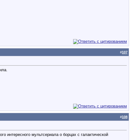
#
107
ила.
#
108
ого интересного мультсериала о борцах с галактической