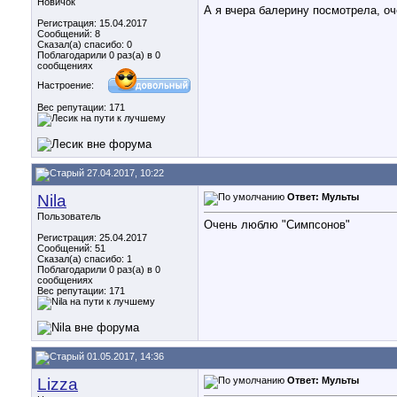
Новичок
А я вчера балерину посмотрела, о
Регистрация: 15.04.2017
Сообщений: 8
Сказал(а) спасибо: 0
Поблагодарили 0 раз(а) в 0
сообщениях
Настроение:
Вес репутации:
171
27.04.2017, 10:22
Nila
Ответ: Мульты
Пользователь
Очень люблю "Симпсонов"
Регистрация: 25.04.2017
Сообщений: 51
Сказал(а) спасибо: 1
Поблагодарили 0 раз(а) в 0
сообщениях
Вес репутации:
171
01.05.2017, 14:36
Lizza
Ответ: Мульты