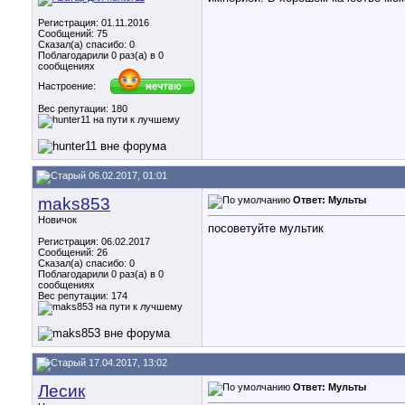
Регистрация: 01.11.2016
Сообщений: 75
Сказал(а) спасибо: 0
Поблагодарили 0 раз(а) в 0
сообщениях
Настроение:
Вес репутации:
180
06.02.2017, 01:01
maks853
Ответ: Мульты
Новичок
посоветуйте мультик
Регистрация: 06.02.2017
Сообщений: 26
Сказал(а) спасибо: 0
Поблагодарили 0 раз(а) в 0
сообщениях
Вес репутации:
174
17.04.2017, 13:02
Лесик
Ответ: Мульты