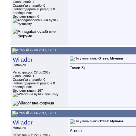
Сообщений: 4
Сказал(а) спасибо: 0
Поблагодарили 0 раз(а) в 0
сообщениях
Вес репутации:
0
22.06.2017, 12:31
Wilador
Ответ: Мульты
Новичок
Тачки 3)
Регистрация: 22.06.2017
Сообщений: 11
Сказал(а) спасибо: 0
Поблагодарили 0 раз(а) в 0
сообщениях
Вес репутации:
167
22.06.2017, 12:31
Wilador
Ответ: Мульты
Новичок
Агонь)
Регистрация: 22.06.2017