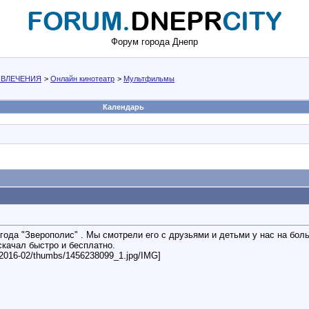
Форум города Днепр
АЗВЛЕЧЕНИЯ
>
Онлайн кинотеатр
>
Мультфильмы
Календарь
ода "Зверополис" . Мы смотрели его с друзьями и детьми у нас на боль
 и скачал быстро и бесплатно.
s/2016-02/thumbs/1456238099_1.jpg/IMG]