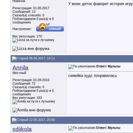
Новичок
У моих деток фаворит история игр
Регистрация: 01.05.2017
Сообщений: 13
Сказал(а) спасибо: 0
Поблагодарили 0 раз(а) в 0
сообщениях
Настроение:
Вес репутации:
170
06.05.2017, 14:11
Annila
Ответ: Мульты
Местный
семейка кудс понравилась
Регистрация: 01.09.2016
Сообщений: 72
Сказал(а) спасибо: 0
Поблагодарили 0 раз(а) в 0
сообщениях
Вес репутации:
183
12.05.2017, 20:50
sdiikola
Ответ: Мульты