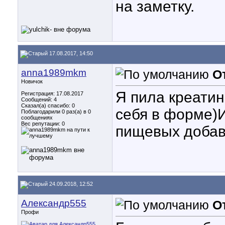
на заметку.
17.08.2017, 14:50
anna1989mkm
О
Новичок
Я пила креати
Регистрация: 17.08.2017
Сообщений: 4
Сказал(а) спасибо: 0
себя в форме)И
Поблагодарили 0 раз(а) в 0
сообщениях
Вес репутации:
0
пищевых добавк
24.09.2018, 12:52
Александр555
О
Профи