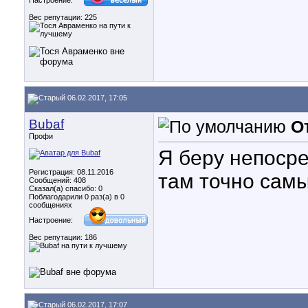
Настроение:
Вес репутации:
225
06.02.2017, 17:05
Bubaf
О
Профи
Я беру непосре
Регистрация: 08.11.2016
там точно сам
Сообщений: 408
Сказал(а) спасибо: 0
Поблагодарили 0 раз(а) в 0
сообщениях
Настроение:
Вес репутации:
186
06.02.2017, 17:07