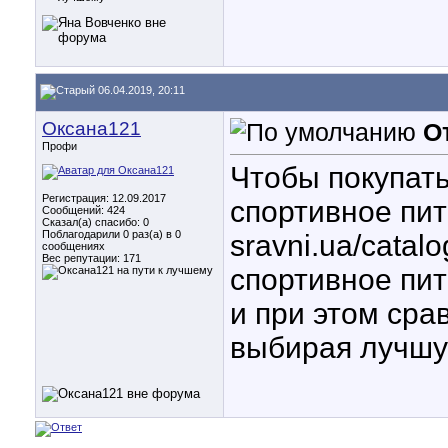
06.04.2019, 20:11
Оксана121
О
Профи
Чтобы покупать
Регистрация: 12.09.2017
спортивное пит
Сообщений: 424
Сказал(а) спасибо: 0
Поблагодарили 0 раз(а) в 0
sravni.ua/catal
сообщениях
Вес репутации:
171
спортивное пит
и при этом сра
выбирая лучшу