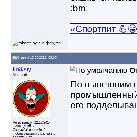
:bm:
____________
«Спортпит 💪😁
15.03.2017, 03:05
kr@sty
О
Местный
По нынешним ц
промышленный 
его подделыва
Регистрация: 22.12.2014
Сообщений: 75
Сказал(а) спасибо: 2
Поблагодарили 0 раз(а) в 0