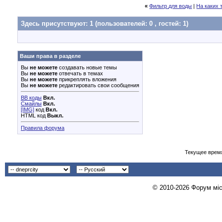
«
Фильтр для воды
|
На каких
Здесь присутствуют: 1
(пользователей: 0 , гостей: 1)
Ваши права в разделе
Вы
не можете
создавать новые темы
Вы
не можете
отвечать в темах
Вы
не можете
прикреплять вложения
Вы
не можете
редактировать свои сообщения
BB коды
Вкл.
Смайлы
Вкл.
[IMG]
код
Вкл.
HTML код
Выкл.
Правила форума
Текущее врем
© 2010-2026 Форум міст