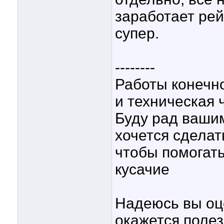
заработает рей
супер.
--------
Работы конечн
и техническая ч
Буду рад ваши
хочется сделат
чтобы помогать
кусачие
Надеюсь вы оце
окажется поле