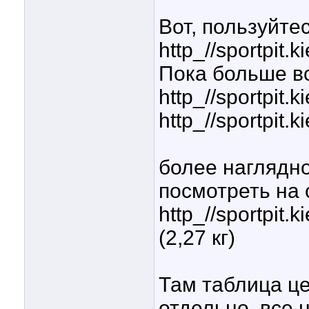
Вот, пользуйтес
http_//sportpit.k
Пока больше в
http_//sportpit.
http_//sportpit.
более наглядно
посмотреть на 
http_//sportpit
(2,27 кг)
Там таблица це
отдельно, все 