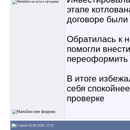
этапе котлован
договоре были 
Обратилась к н
помогли внести
переоформить 
В итоге избеж
себя спокойнее
проверке
22.06.2026, 17:22