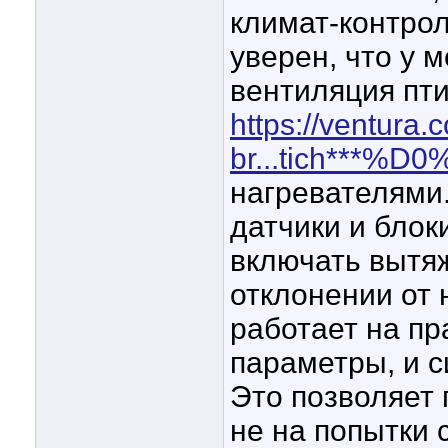
климат-контрол
уверен, что у 
вентиляция пт
https://ventura.
br...tich***%D0
нагревателями.
датчики и блок
включать вытя
отклонении от 
работает на пр
параметры, и с
Это позволяет 
не на попытки 