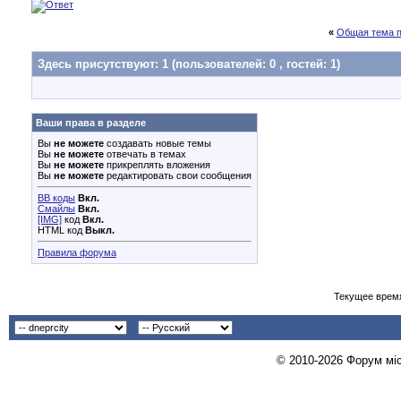
«
Общая тема п
Здесь присутствуют: 1
(пользователей: 0 , гостей: 1)
Ваши права в разделе
Вы
не можете
создавать новые темы
Вы
не можете
отвечать в темах
Вы
не можете
прикреплять вложения
Вы
не можете
редактировать свои сообщения
BB коды
Вкл.
Смайлы
Вкл.
[IMG]
код
Вкл.
HTML код
Выкл.
Правила форума
Текущее врем
© 2010-2026 Форум міст