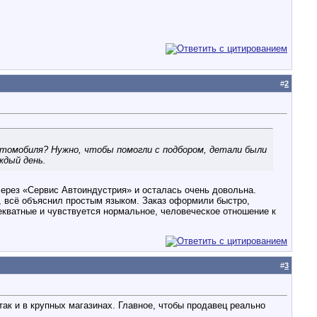
#
2
втомобиля? Нужно, чтобы помогли с подбором, детали были
ждый день.
 через «Сервис Автоиндустрия» и осталась очень довольна.
 всё объяснил простым языком. Заказ оформили быстро,
екватные и чувствуется нормальное, человеческое отношение к
#
3
ак и в крупных магазинах. Главное, чтобы продавец реально