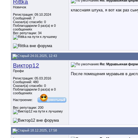
Rittka
Re: Муравьиная ферм
Новичок
класснаяя штука, я вот как раз сы
Регистрация: 09.10.2024
Сообщений: 7
Сказал(а) спасибо: 0
Поблагодарили 0 раз(а) в 0
сообщениях
Вес репутации:
34
24.01.2025, 12:43
Виктор12
Re: Муравьиная ферм
Профи
После помещения муравьев в диспл
Регистрация: 05.03.2016
Сообщений: 480
Сказал(а) спасибо: 0
Поблагодарили 0 раз(а) в 0
сообщениях
Настроение:
Вес репутации:
200
18.12.2025, 17:58