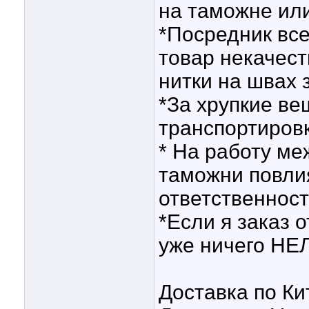
на таможне ил
*Посредник все
товар некачес
нитки на швах 
*За хрупкие ве
транспортировк
* На работу ме
таможни повлия
ответственност
*Если я заказ
уже ничего НЕ
Доставка по Кит