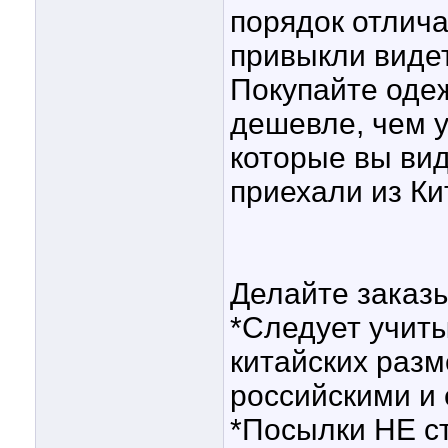
порядок отлича
привыкли видет
Покупайте одеж
дешевле, чем 
которые вы вид
приехали из Кит
Делайте зака
*Следует учит
китайских разм
российскими и
*Посылки НЕ ст