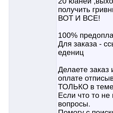
20 юаней ,вых
получить гривн
ВОТ И ВСЕ!
100% предопла
Для заказа - сс
едениц
Делаете заказ 
оплате отписы
ТОЛЬКО в теме
Если что то не
вопросы.
Помогу с поиск