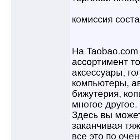
комиссия соста
На Taobao.com
ассортимент то
аксессуары, го
компьютеры, а
бижутерия, ко
многое другое.
Здесь вы может
заканчивая тяж
все это по оче