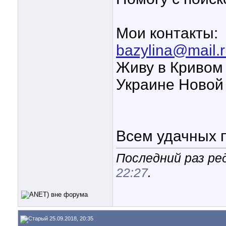
Мои контакты:
bazylina@mail.
Живу в Кривом 
Украине Новой
Всем удачных п
Последний раз ре
22:27
.
25.09.2018, 20:35