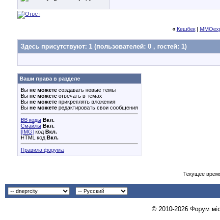
«
Кешбек
|
MMOexp:P
Здесь присутствуют: 1
(пользователей: 0 , гостей: 1)
Ваши права в разделе
Вы
не можете
создавать новые темы
Вы
не можете
отвечать в темах
Вы
не можете
прикреплять вложения
Вы
не можете
редактировать свои сообщения
BB коды
Вкл.
Смайлы
Вкл.
[IMG]
код
Вкл.
HTML код
Вкл.
Правила форума
Текущее врем
© 2010-2026 Форум міст