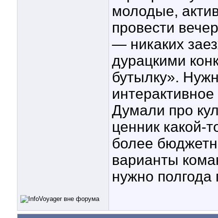
молодые, акти
провести вечер
— никаких заез
дурацкими кон
бутылку». Нужн
интерактивное 
Думали про кул
ценник какой-т
более бюджетн
варианты коман
нужно полгода 