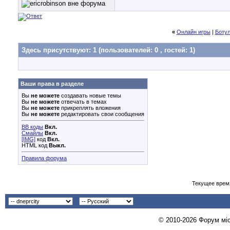
«
Онлайн игры
|
Ботул
Здесь присутствуют: 1
(пользователей: 0 , гостей: 1)
Ваши права в разделе
Вы
не можете
создавать новые темы
Вы
не можете
отвечать в темах
Вы
не можете
прикреплять вложения
Вы
не можете
редактировать свои сообщения
BB коды
Вкл.
Смайлы
Вкл.
[IMG]
код
Вкл.
HTML код
Выкл.
Правила форума
Текущее врем
© 2010-2026 Форум міст