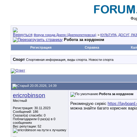
Фор
Форум города Днепр (Днепропетровска)
>
КУЛЬТУРА, ДОСУГ, Р
Робота за кордоном
Регистрация
Справка
Кал
Спорт
Спортивная информация, виды спорта. Новости спорта
20.05.2026, 14:39
ericrobinson
Робота за кордоном
Местный
Рекомендую сервіс
https://layboar
можна знайти багато корисних варіа
Регистрация: 30.11.2023
Сообщений: 186
Сказал(а) спасибо: 0
Поблагодарили 0 раз(а) в 0
сообщениях
Вес репутации:
52